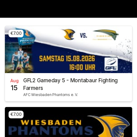
€7.00
GFL2 Gameday 5 - Montabaur Fighting
Aug
15
Farmers
AFC Wiesbaden Phantoms e. V.
€7.00